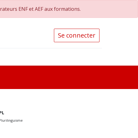
orateurs ENF et AEF aux formations.
Se connecter
PL
Plurilinguisme