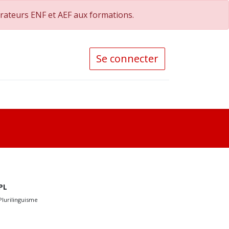
orateurs ENF et AEF aux formations.
Se connecter
PL
Plurilinguisme