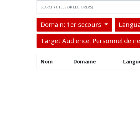
Domain: 1er secours
Langua
Target Audience: Personnel de n
Nom
Domaine
Langu