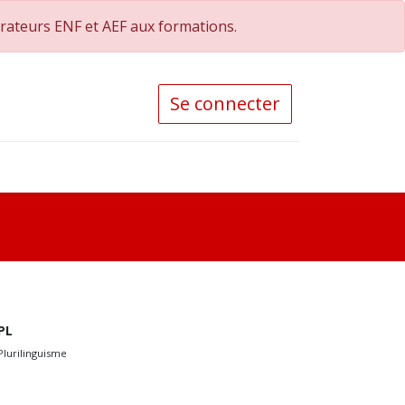
orateurs ENF et AEF aux formations.
Se connecter
PL
Plurilinguisme