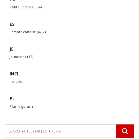
Petite Enfance (0-4)
ES
Enfant Scolarisé (4-12)
JE
Jeunesse (+12)
INCL
Inclusion
PL
Plurilinguisme