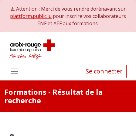
⚠️ Attention : Merci de vous rendre dorénavant sur
plattform.public.lu
pour inscrire vos collaborateurs
ENF et AEF aux formations.
Se connecter
Formations
- Résultat de la
recherche
PE