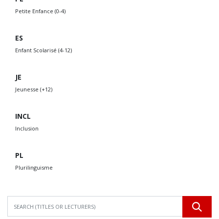
Petite Enfance (0-4)
ES
Enfant Scolarisé (4-12)
JE
Jeunesse (+12)
INCL
Inclusion
PL
Plurilinguisme