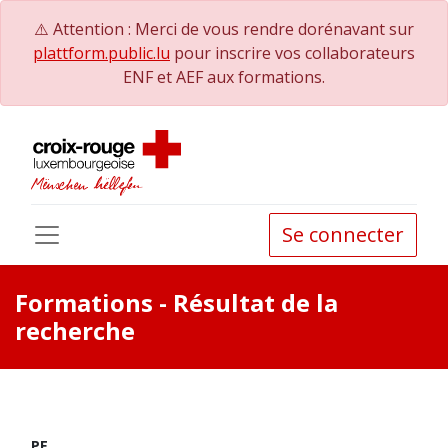
⚠️ Attention : Merci de vous rendre dorénavant sur
plattform.public.lu
pour inscrire vos collaborateurs
ENF et AEF aux formations.
Se connecter
Formations
- Résultat de la
recherche
PE