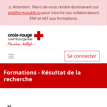
⚠️ Attention : Merci de vous rendre dorénavant sur
plattform.public.lu
pour inscrire vos collaborateurs
ENF et AEF aux formations.
Se connecter
Formations
- Résultat de la
recherche
PE