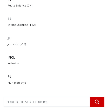
Petite Enfance (0-4)
ES
Enfant Scolarisé (4-12)
JE
Jeunesse (+12)
INCL
Inclusion
PL
Plurilinguisme