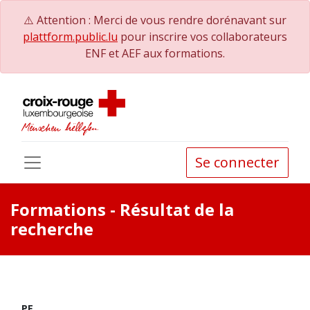
⚠️ Attention : Merci de vous rendre dorénavant sur
plattform.public.lu
pour inscrire vos collaborateurs
ENF et AEF aux formations.
Se connecter
Formations
- Résultat de la
recherche
PE