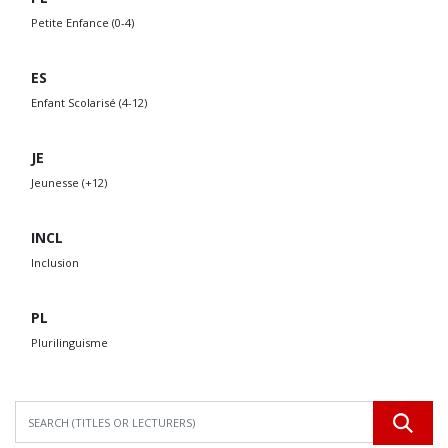
Petite Enfance (0-4)
ES
Enfant Scolarisé (4-12)
JE
Jeunesse (+12)
INCL
Inclusion
PL
Plurilinguisme