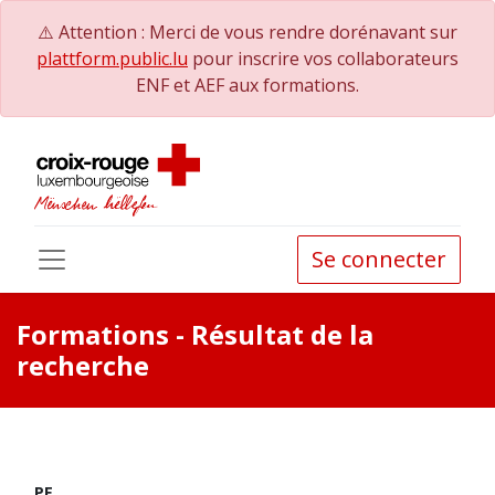
⚠️ Attention : Merci de vous rendre dorénavant sur
plattform.public.lu
pour inscrire vos collaborateurs
ENF et AEF aux formations.
Se connecter
Formations
- Résultat de la
recherche
PE