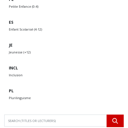
Petite Enfance (0-4)
ES
Enfant Scolarisé (4-12)
JE
Jeunesse (+12)
INCL
Inclusion
PL
Plurilinguisme