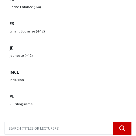
Petite Enfance (0-4)
ES
Enfant Scolarisé (4-12)
JE
Jeunesse (+12)
INCL
Inclusion
PL
Plurilinguisme