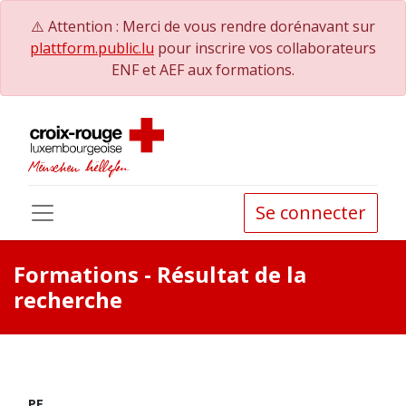
⚠️ Attention : Merci de vous rendre dorénavant sur
plattform.public.lu
pour inscrire vos collaborateurs
ENF et AEF aux formations.
Se connecter
Formations
- Résultat de la
recherche
PE