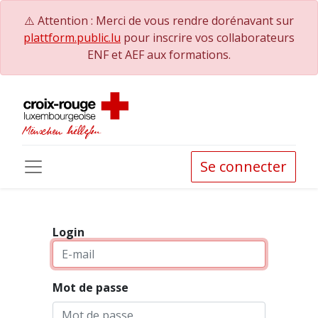
⚠️ Attention : Merci de vous rendre dorénavant sur
plattform.public.lu
pour inscrire vos collaborateurs
ENF et AEF aux formations.
Se connecter
Login
Mot de passe