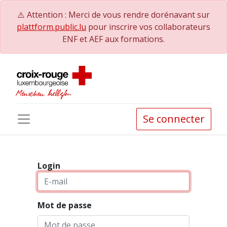
⚠️ Attention : Merci de vous rendre dorénavant sur
plattform.public.lu
pour inscrire vos collaborateurs
ENF et AEF aux formations.
Se connecter
Login
Mot de passe