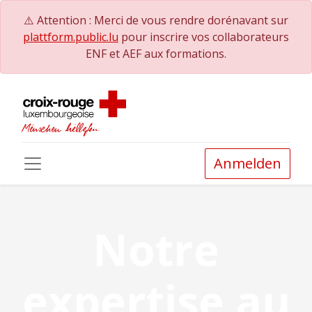
⚠️ Attention : Merci de vous rendre dorénavant sur
plattform.public.lu
pour inscrire vos collaborateurs
ENF et AEF aux formations.
Anmelden
Notre
expertise au