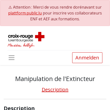
⚠️ Attention : Merci de vous rendre dorénavant sur
plattform.public.lu
pour inscrire vos collaborateurs
ENF et AEF aux formations.
Anmelden
Manipulation de l'Extincteur
Description
Description