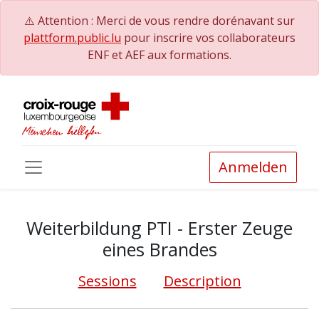
⚠️ Attention : Merci de vous rendre dorénavant sur
plattform.public.lu
pour inscrire vos collaborateurs
ENF et AEF aux formations.
Anmelden
Weiterbildung PTI - Erster Zeuge
eines Brandes
Sessions
Description