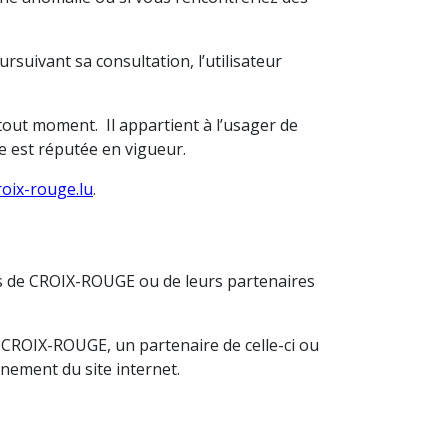
suivant sa consultation, l’utilisateur
 tout moment. Il appartient à l’usager de
ne est réputée en vigueur.
oix-rouge.lu
.
oits de CROIX-ROUGE ou de leurs partenaires
r CROIX-ROUGE, un partenaire de celle-ci ou
nnement du site internet.