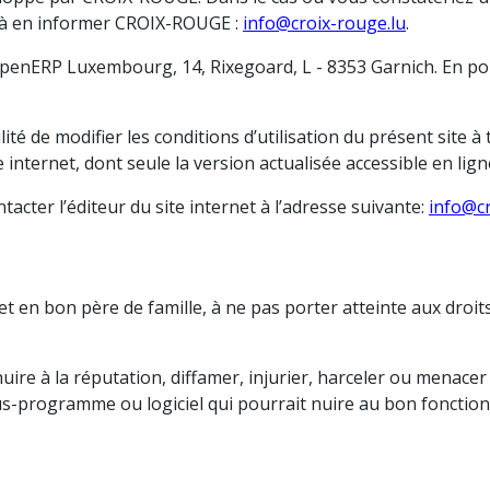
ité à en informer CROIX-ROUGE :
info@croix-rouge.lu
.
OpenERP Luxembourg, 14, Rixegoard, L - 8353 Garnich. En pour
té de modifier les conditions d’utilisation du présent site à
te internet, dont seule la version actualisée accessible en lig
tacter l’éditeur du site internet à l’adresse suivante:
info@cr
ernet en bon père de famille, à ne pas porter atteinte aux dr
ire à la réputation, diffamer, injurier, harceler ou menace
 sous-programme ou logiciel qui pourrait nuire au bon fonctio