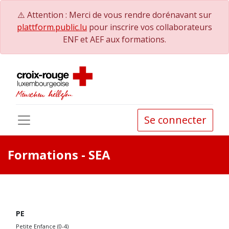
⚠️ Attention : Merci de vous rendre dorénavant sur
plattform.public.lu
pour inscrire vos collaborateurs
ENF et AEF aux formations.
Se connecter
Formations
- SEA
PE
Petite Enfance (0-4)