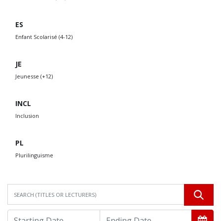
ES
Enfant Scolarisé (4-12)
JE
Jeunesse (+12)
INCL
Inclusion
PL
Plurilinguisme