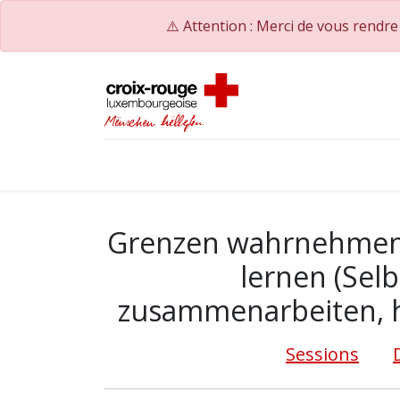
⚠️ Attention : Merci de vous rendr
Accueil
Catalogue de formations
Nos Co
Grenzen wahrnehmen 
lernen (Sel
zusammenarbeiten, h
Sessions