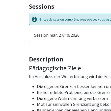
Sessions
En cas de session complète, vous pouvez vous inscri
Session mar. 27/10/2026
Description
Pädagogische Ziele
Im Anschluss der Weiterbildung wird der*d
Die eigenen Grenzen besser kennen un
Bisher erlebte Probleme bei der Grenzs
Die eigene Wahrnehmung verbessern
Mut zur sinnvollen Grenzsetzung be
Kennenlernen der eigenen Handlungss