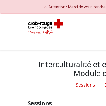
⚠️ Attention : Merci de vous rendr
Accueil
Catalogue de formations
Nos Co
Interculturalité et
Module d
Sessions
Sessions