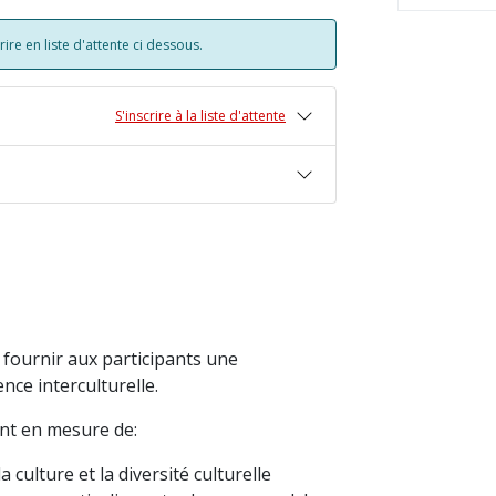
re en liste d'attente ci dessous.
S'inscrire à la liste d'attente
e fournir aux participants une
ce interculturelle.
ront en mesure de:
 culture et la diversité culturelle