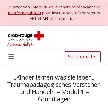
⚠️ Attention : Merci de vous rendre dorénavant sur
plattform.public.lu
pour inscrire vos collaborateurs
ENF et AEF aux formations.
Se connecter
„Kinder lernen was sie leben„
Traumapädagogisches Verstehen
und Handeln – Modul 1 –
Grundlagen