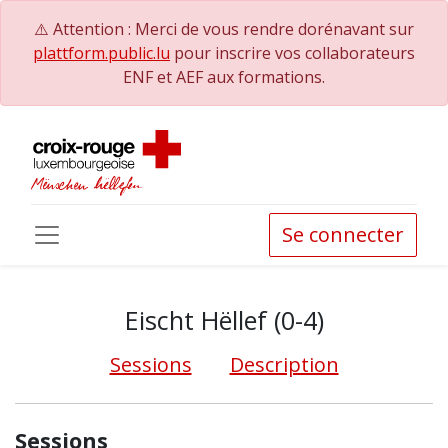
⚠️ Attention : Merci de vous rendre dorénavant sur
plattform.public.lu
pour inscrire vos collaborateurs
ENF et AEF aux formations.
Se connecter
Eischt Hëllef (0-4)
Sessions
Description
Sessions