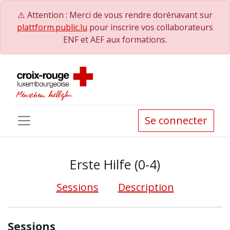
⚠️ Attention : Merci de vous rendre dorénavant sur
plattform.public.lu
pour inscrire vos collaborateurs
ENF et AEF aux formations.
Se connecter
Erste Hilfe (0-4)
Sessions
Description
Sessions