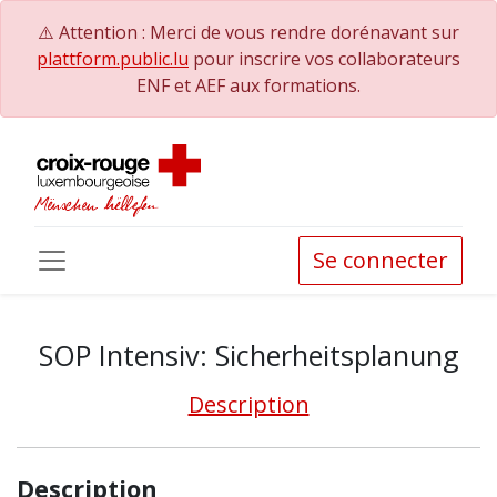
⚠️ Attention : Merci de vous rendre dorénavant sur
plattform.public.lu
pour inscrire vos collaborateurs
ENF et AEF aux formations.
Se connecter
SOP Intensiv: Sicherheitsplanung
Description
Description