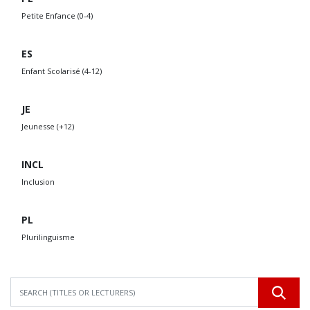
Petite Enfance (0-4)
ES
Enfant Scolarisé (4-12)
JE
Jeunesse (+12)
INCL
Inclusion
PL
Plurilinguisme