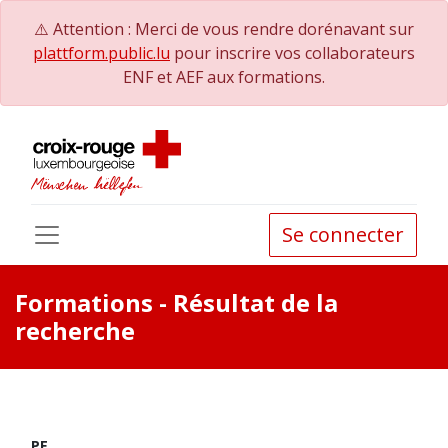
⚠️ Attention : Merci de vous rendre dorénavant sur
plattform.public.lu
pour inscrire vos collaborateurs
ENF et AEF aux formations.
Se connecter
Formations
- Résultat de la
recherche
PE