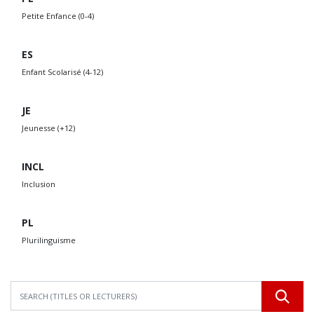
Petite Enfance (0-4)
ES
Enfant Scolarisé (4-12)
JE
Jeunesse (+12)
INCL
Inclusion
PL
Plurilinguisme