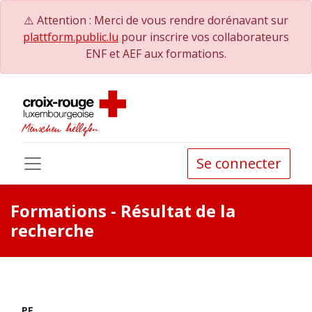
⚠️ Attention : Merci de vous rendre dorénavant sur
plattform.public.lu
pour inscrire vos collaborateurs
ENF et AEF aux formations.
Se connecter
Formations
- Résultat de la
recherche
PE