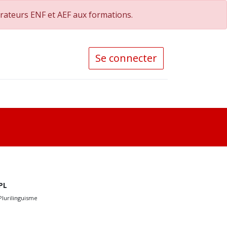
orateurs ENF et AEF aux formations.
Se connecter
PL
Plurilinguisme