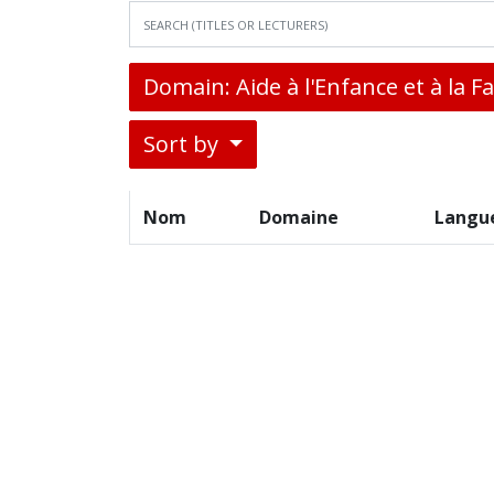
Domain: Aide à l'Enfance et à la F
Sort by
Nom
Domaine
Langu