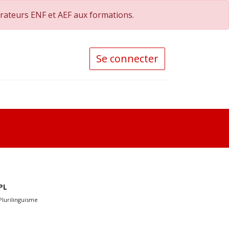
orateurs ENF et AEF aux formations.
Se connecter
PL
Plurilinguisme