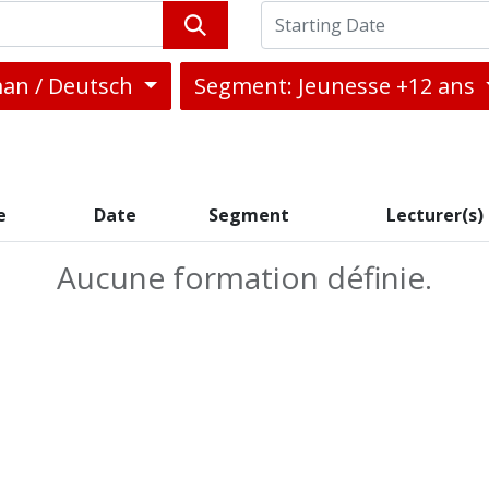
an / Deutsch
Segment: Jeunesse +12 ans
e
Date
Segment
Lecturer(s)
Aucune formation définie.