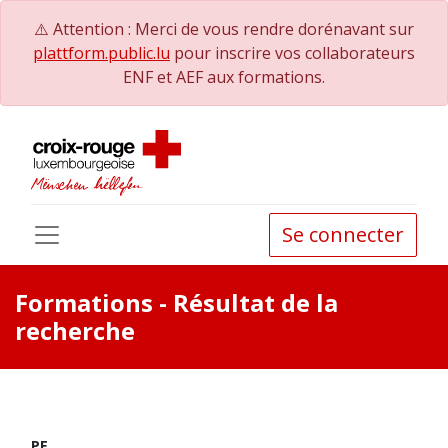
⚠️ Attention : Merci de vous rendre dorénavant sur
plattform.public.lu
pour inscrire vos collaborateurs
ENF et AEF aux formations.
Se connecter
Formations
- Résultat de la
recherche
PE