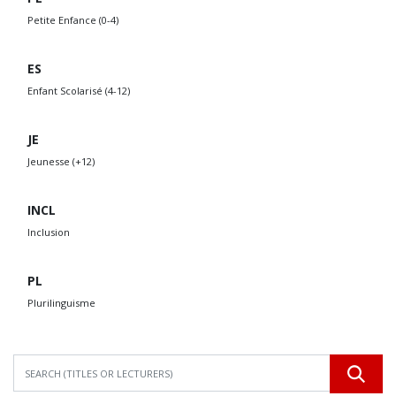
Petite Enfance (0-4)
ES
Enfant Scolarisé (4-12)
JE
Jeunesse (+12)
INCL
Inclusion
PL
Plurilinguisme