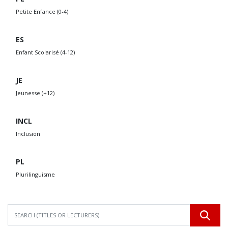
Petite Enfance (0-4)
ES
Enfant Scolarisé (4-12)
JE
Jeunesse (+12)
INCL
Inclusion
PL
Plurilinguisme