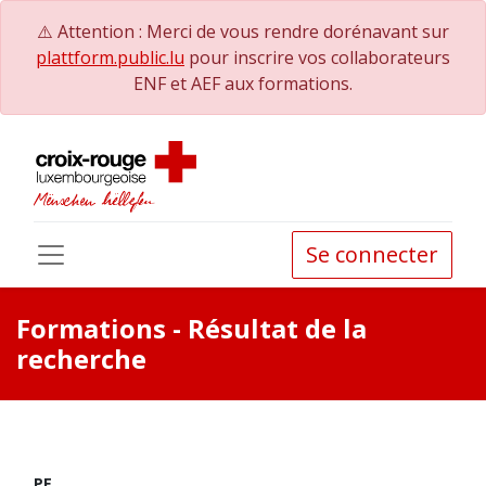
⚠️ Attention : Merci de vous rendre dorénavant sur
plattform.public.lu
pour inscrire vos collaborateurs
ENF et AEF aux formations.
Se connecter
Formations
- Résultat de la
recherche
PE