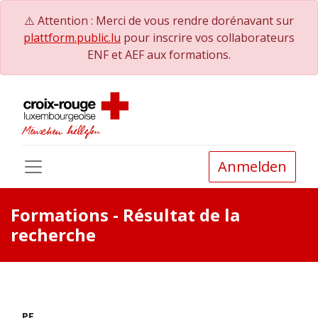
⚠️ Attention : Merci de vous rendre dorénavant sur
plattform.public.lu
pour inscrire vos collaborateurs
ENF et AEF aux formations.
Anmelden
Formations
- Résultat de la
recherche
PE