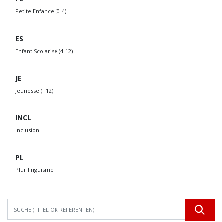
Petite Enfance (0-4)
ES
Enfant Scolarisé (4-12)
JE
Jeunesse (+12)
INCL
Inclusion
PL
Plurilinguisme