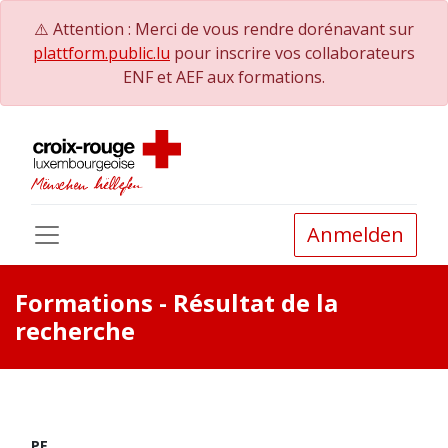
⚠️ Attention : Merci de vous rendre dorénavant sur
plattform.public.lu
pour inscrire vos collaborateurs
ENF et AEF aux formations.
Anmelden
Formations
- Résultat de la
recherche
PE