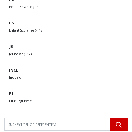
Petite Enfance (0-4)
ES
Enfant Scolarisé (4-12)
JE
Jeunesse (+12)
INCL
Inclusion
PL
Plurilinguisme