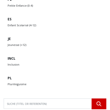
Petite Enfance (0-4)
ES
Enfant Scolarisé (4-12)
JE
Jeunesse (+12)
INCL
Inclusion
PL
Plurilinguisme