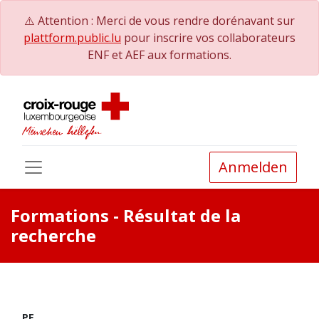
⚠️ Attention : Merci de vous rendre dorénavant sur
plattform.public.lu
pour inscrire vos collaborateurs
ENF et AEF aux formations.
Anmelden
Formations
- Résultat de la
recherche
PE