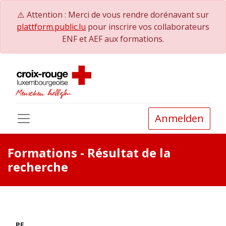
⚠️ Attention : Merci de vous rendre dorénavant sur
plattform.public.lu
pour inscrire vos collaborateurs
ENF et AEF aux formations.
Anmelden
Formations
- Résultat de la
recherche
PE