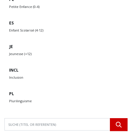
Petite Enfance (0-4)
ES
Enfant Scolarisé (4-12)
JE
Jeunesse (+12)
INCL
Inclusion
PL
Plurilinguisme