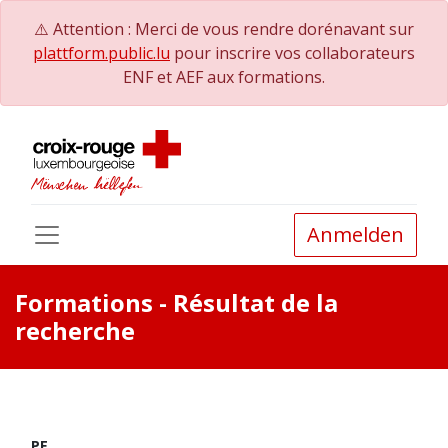
⚠️ Attention : Merci de vous rendre dorénavant sur
plattform.public.lu
pour inscrire vos collaborateurs
ENF et AEF aux formations.
Anmelden
Formations
- Résultat de la
recherche
PE