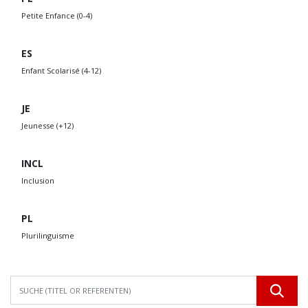
Petite Enfance (0-4)
ES
Enfant Scolarisé (4-12)
JE
Jeunesse (+12)
INCL
Inclusion
PL
Plurilinguisme