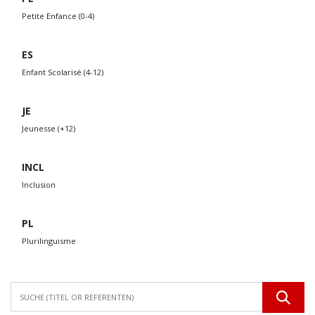
Petite Enfance (0-4)
ES
Enfant Scolarisé (4-12)
JE
Jeunesse (+12)
INCL
Inclusion
PL
Plurilinguisme