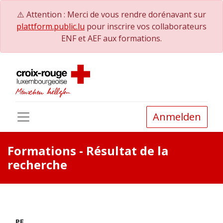
⚠️ Attention : Merci de vous rendre dorénavant sur
plattform.public.lu
pour inscrire vos collaborateurs
ENF et AEF aux formations.
Anmelden
Formations
- Résultat de la
recherche
PE