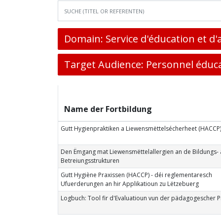
Domain: Service d'éducation et d'
Target Audience: Personnel éduc
Name der Fortbildung
Gutt Hygienpraktiken a Liewensmëttelsécherheet (HACCP)
Den Ëmgang mat Liewensmëttelallergien an de Bildungs- 
Betreiungsstrukturen
Gutt Hygiène Praxissen (HACCP) - déi reglementaresch
Ufuerderungen an hir Applikatioun zu Lëtzebuerg
Logbuch: Tool fir d'Evaluatioun vun der pädagogescher P