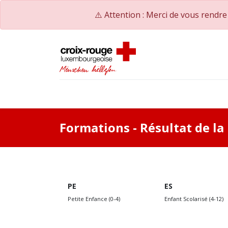
⚠️ Attention : Merci de vous rendr
Startseite
Bildungskatalog
Unsere Weite
Formations
- Résultat de l
PE
ES
Petite Enfance (0-4)
Enfant Scolarisé (4-12)