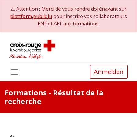
⚠️ Attention : Merci de vous rendre dorénavant sur
plattform.public.lu
pour inscrire vos collaborateurs
ENF et AEF aux formations.
Anmelden
Formations
- Résultat de la
recherche
PE