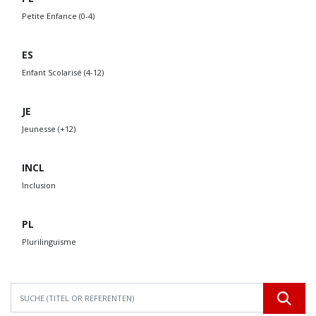
Petite Enfance (0-4)
ES
Enfant Scolarisé (4-12)
JE
Jeunesse (+12)
INCL
Inclusion
PL
Plurilinguisme