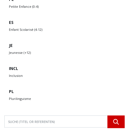
Petite Enfance (0-4)
ES
Enfant Scolarisé (4-12)
JE
Jeunesse (+12)
INCL
Inclusion
PL
Plurilinguisme