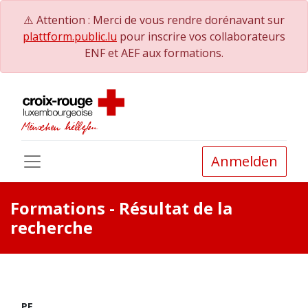
⚠️ Attention : Merci de vous rendre dorénavant sur
plattform.public.lu
pour inscrire vos collaborateurs
ENF et AEF aux formations.
Anmelden
Formations
- Résultat de la
recherche
PE