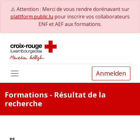
⚠️ Attention : Merci de vous rendre dorénavant sur
plattform.public.lu
pour inscrire vos collaborateurs
ENF et AEF aux formations.
Anmelden
Formations
- Résultat de la
recherche
PE