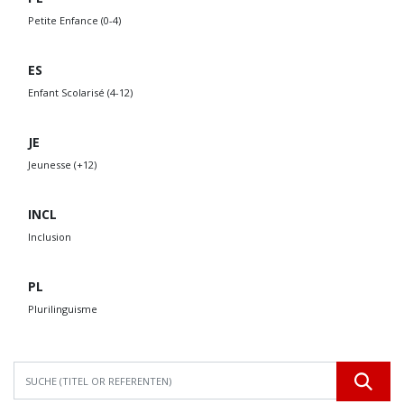
Petite Enfance (0-4)
ES
Enfant Scolarisé (4-12)
JE
Jeunesse (+12)
INCL
Inclusion
PL
Plurilinguisme