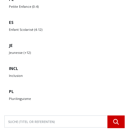
Petite Enfance (0-4)
ES
Enfant Scolarisé (4-12)
JE
Jeunesse (+12)
INCL
Inclusion
PL
Plurilinguisme