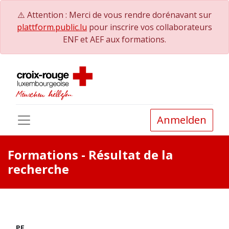
⚠️ Attention : Merci de vous rendre dorénavant sur
plattform.public.lu
pour inscrire vos collaborateurs
ENF et AEF aux formations.
Anmelden
Formations
- Résultat de la
recherche
PE