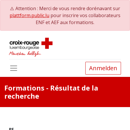
⚠️ Attention : Merci de vous rendre dorénavant sur
plattform.public.lu
pour inscrire vos collaborateurs
ENF et AEF aux formations.
Anmelden
Formations
- Résultat de la
recherche
PE