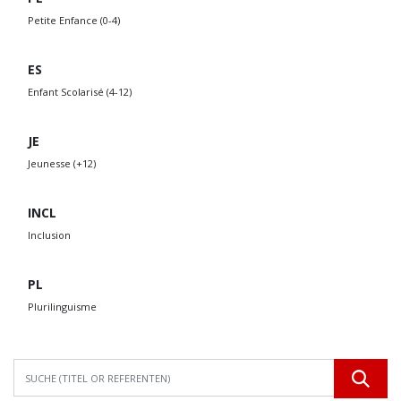
Petite Enfance (0-4)
ES
Enfant Scolarisé (4-12)
JE
Jeunesse (+12)
INCL
Inclusion
PL
Plurilinguisme