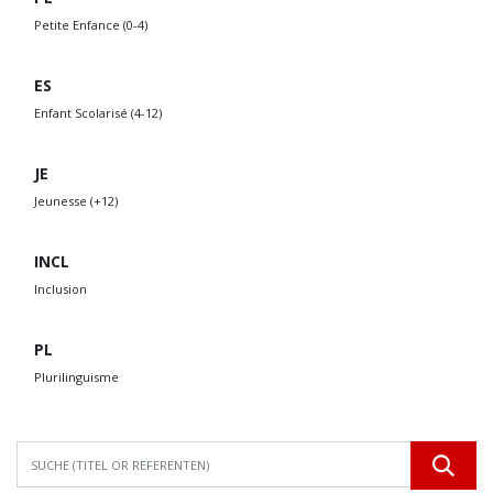
Petite Enfance (0-4)
ES
Enfant Scolarisé (4-12)
JE
Jeunesse (+12)
INCL
Inclusion
PL
Plurilinguisme