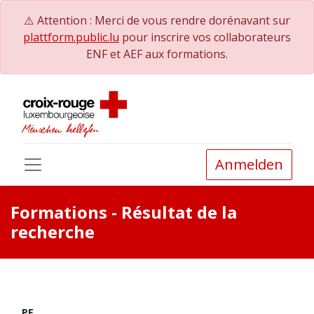
⚠️ Attention : Merci de vous rendre dorénavant sur
plattform.public.lu
pour inscrire vos collaborateurs
ENF et AEF aux formations.
Anmelden
Formations
- Résultat de la
recherche
PE