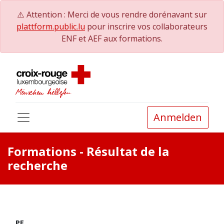
⚠️ Attention : Merci de vous rendre dorénavant sur
plattform.public.lu
pour inscrire vos collaborateurs
ENF et AEF aux formations.
Anmelden
Formations
- Résultat de la
recherche
PE