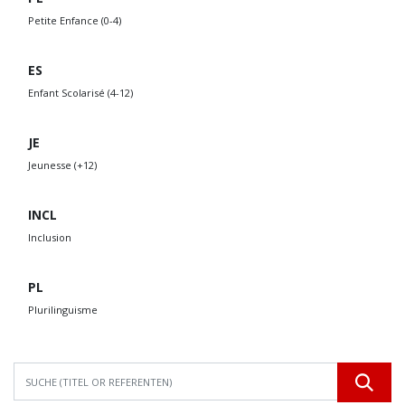
Petite Enfance (0-4)
ES
Enfant Scolarisé (4-12)
JE
Jeunesse (+12)
INCL
Inclusion
PL
Plurilinguisme