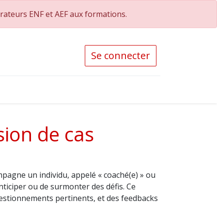
orateurs ENF et AEF aux formations.
Se connecter
sion de cas
agne un individu, appelé « coaché(e) » ou
nticiper ou de surmonter des défis. Ce
questionnements pertinents, et des feedbacks