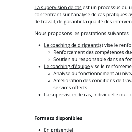
La supervision de cas
est un processus où u
concentrant sur l'analyse de cas pratiques a
de travail, de garantir la qualité des inter
Nous proposons les prestations suivantes
Le coaching de dirigeant(s)
vise le renf
Renforcement des compétences du/de
Soutien au responsable dans sa fon
Le coaching d’équipe
vise le renforceme
Analyse du fonctionnement au nivea
Amélioration des conditions de trava
services offerts
La supervision de cas
, individuelle ou c
Formats disponibles
En présentiel