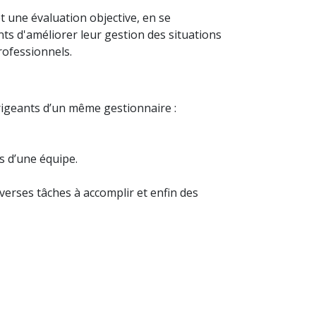
une évaluation objective, en se
nts d'améliorer leur gestion des situations
rofessionnels.
rigeants d’un même gestionnaire :
s d’une équipe.
iverses tâches à accomplir et enfin des