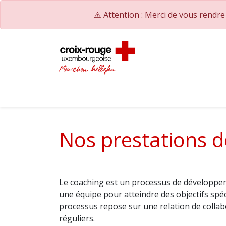
⚠️ Attention : Merci de vous rendr
Accueil
Catalogue de formations
Nos Co
Nos prestations d
Le coaching
est un processus de développem
une équipe pour atteindre des objectifs spé
processus repose sur une relation de collab
réguliers.