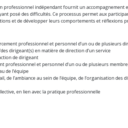
n professionnel indépendant fournit un accompagnement et 
yant posé des difficultés. Ce processus permet aux participa
ventions et de développer leurs comportements et réflexions p
orcement professionnel et personnel d’un ou de plusieurs di
s dirigeant(s) en matière de direction d’un service
ction de dirigeant
nt professionnel et personnel d’un ou de plusieurs membre
u de l’équipe
il, de l’ambiance au sein de l’équipe, de l’organisation des d
ollective, en lien avec la pratique professionnelle