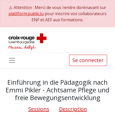
⚠️ Attention : Merci de vous rendre dorénavant sur
plattform.public.lu
pour inscrire vos collaborateurs
ENF et AEF aux formations.
Se connecter
Einführung in die Pädagogik nach
Emmi Pikler - Achtsame Pflege und
freie Bewegungsentwicklung
Sessions
Description