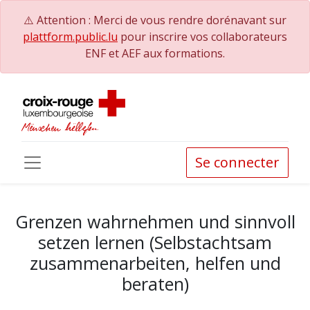
⚠️ Attention : Merci de vous rendre dorénavant sur
plattform.public.lu
pour inscrire vos collaborateurs
ENF et AEF aux formations.
Se connecter
Grenzen wahrnehmen und sinnvoll
setzen lernen (Selbstachtsam
zusammenarbeiten, helfen und
beraten)