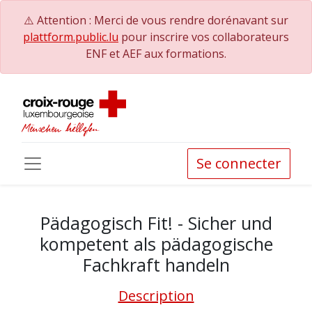
⚠️ Attention : Merci de vous rendre dorénavant sur
plattform.public.lu
pour inscrire vos collaborateurs
ENF et AEF aux formations.
Se connecter
Pädagogisch Fit! - Sicher und
kompetent als pädagogische
Fachkraft handeln
Description