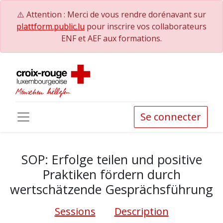
⚠️ Attention : Merci de vous rendre dorénavant sur
plattform.public.lu
pour inscrire vos collaborateurs
ENF et AEF aux formations.
Se connecter
SOP: Erfolge teilen und positive
Praktiken fördern durch
wertschätzende Gesprächsführung
Sessions
Description