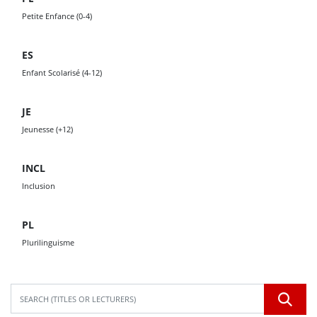
Petite Enfance (0-4)
ES
Enfant Scolarisé (4-12)
JE
Jeunesse (+12)
INCL
Inclusion
PL
Plurilinguisme