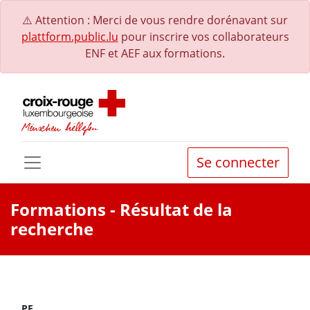
⚠️ Attention : Merci de vous rendre dorénavant sur
plattform.public.lu
pour inscrire vos collaborateurs
ENF et AEF aux formations.
Se connecter
Formations
- Résultat de la
recherche
PE