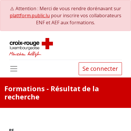
⚠️ Attention : Merci de vous rendre dorénavant sur
plattform.public.lu
pour inscrire vos collaborateurs
ENF et AEF aux formations.
Se connecter
Formations
- Résultat de la
recherche
PE