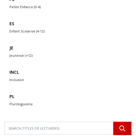
Petite Enfance (0-4)
ES
Enfant Scolarisé (4-12)
JE
Jeunesse (+12)
INCL
Inclusion
PL
Plurilinguisme