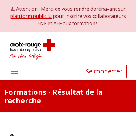
⚠️ Attention : Merci de vous rendre dorénavant sur
plattform.public.lu
pour inscrire vos collaborateurs
ENF et AEF aux formations.
Se connecter
Formations
- Résultat de la
recherche
PE