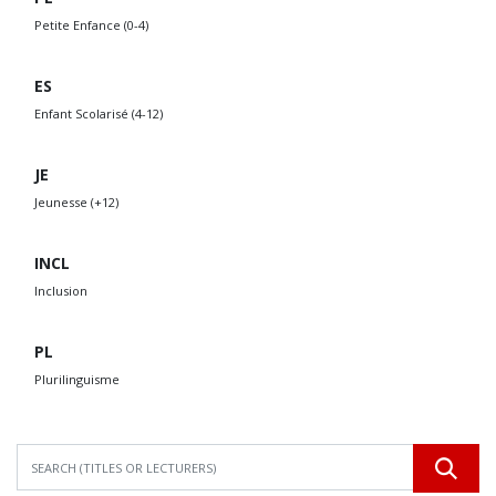
Petite Enfance (0-4)
ES
Enfant Scolarisé (4-12)
JE
Jeunesse (+12)
INCL
Inclusion
PL
Plurilinguisme